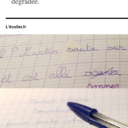
dégradée.
L'écolier.fr