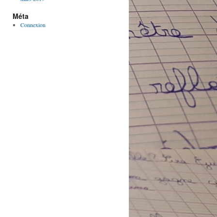
Méta
Connexion