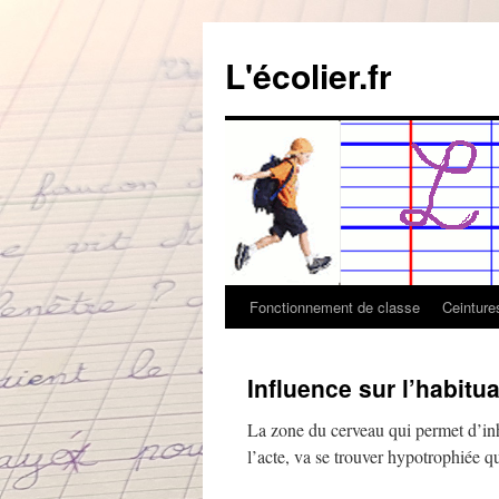
Aller
au
L'écolier.fr
contenu
Fonctionnement de classe
Ceintur
Influence sur l’habitua
La zone du cerveau qui permet d’in
l’acte, va se trouver hypotrophiée 