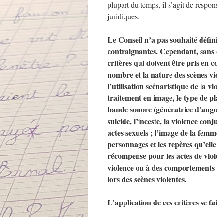
plupart du temps, il s’agit de respo
juridiques.
Le Conseil n’a pas souhaité défi
contraignantes. Cependant, sans qu
critères qui doivent être pris en co
nombre et la nature des scènes vio
l’utilisation scénaristique de la vi
traitement en image, le type de pla
bande sonore (génératrice d’angois
suicide, l’inceste, la violence conj
actes sexuels ; l’image de la femm
personnages et les repères qu’elle
récompense pour les actes de violen
violence ou à des comportements d
lors des scènes violentes.
L’application de ces critères se fa