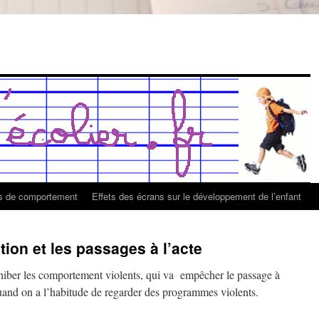
es de comportement
Effets des écrans sur le développement de l’enfant
tion et les passages à l’acte
hiber les comportement violents, qui va empêcher le passage à
quand on a l’habitude de regarder des programmes violents.