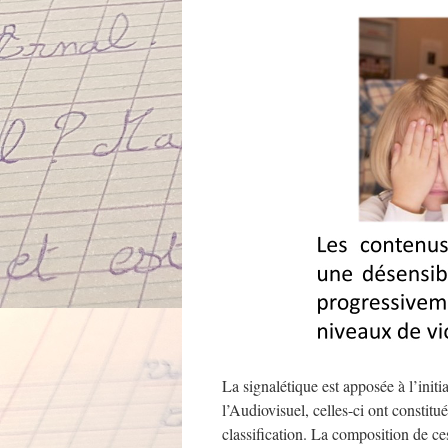
La signalétique est apposée à l’init
l’Audiovisuel, celles-ci ont constitu
classification. La composition de ces