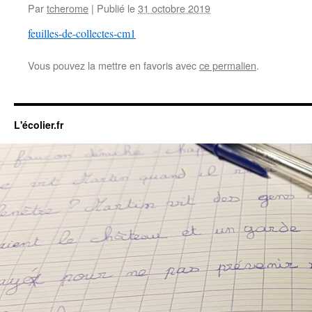
Par
tcherome
|
Publié le
31 octobre 2019
feuilles-de-collectes-cm1
Vous pouvez la mettre en favoris avec
ce permalien
.
L'écolier.fr