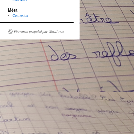
Méta
Connexion
Fièrement propulsé par WordPress