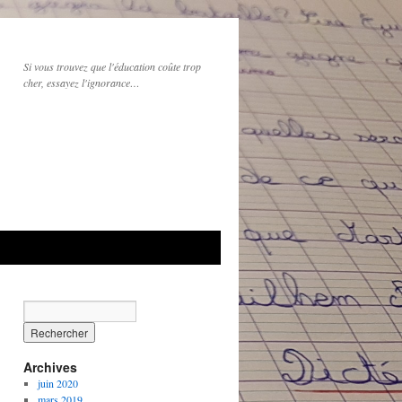
Si vous trouvez que l'éducation coûte trop
cher, essayez l'ignorance…
Archives
juin 2020
mars 2019