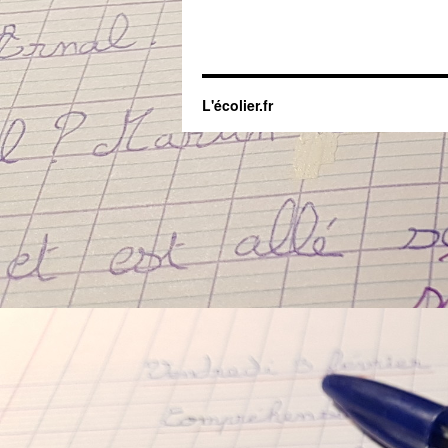
L'écolier.fr